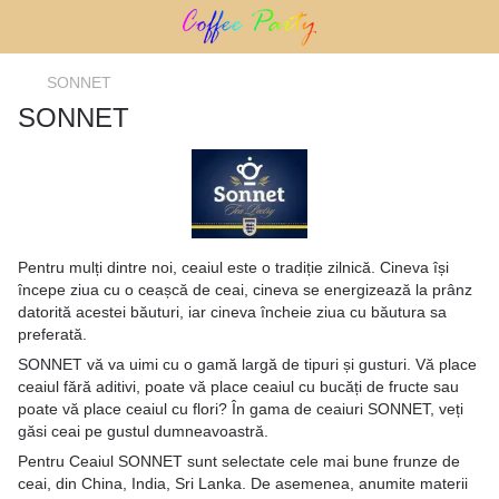
SONNET
SONNET
Pentru mulți dintre noi, ceaiul este o tradiție zilnică. Cineva își
începe ziua cu o ceașcă de ceai, cineva se energizează la prânz
datorită acestei băuturi, iar cineva încheie ziua cu băutura sa
preferată.
SONNET vă va uimi cu o gamă largă de tipuri și gusturi. Vă place
ceaiul fără aditivi, poate vă place ceaiul cu bucăți de fructe sau
poate vă place ceaiul cu flori? În gama de ceaiuri SONNET, veți
găsi ceai pe gustul dumneavoastră.
Pentru Ceaiul SONNET sunt selectate cele mai bune frunze de
ceai, din China, India, Sri Lanka. De asemenea, anumite materii