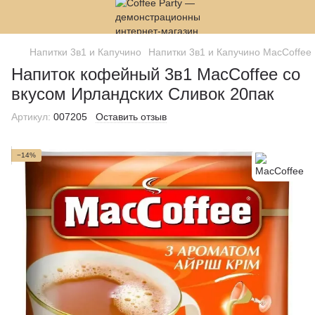
Напитки 3в1 и Капучино
Напитки 3в1 и Капучино MacCoffee
Напиток кофейный 3в1 MacCoffee со
вкусом Ирландских Сливок 20пак
Артикул:
007205
Оставить отзыв
−14%