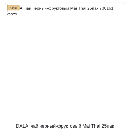
−34%
DALAI чай черный-фруктовый Mai Thai 25пак