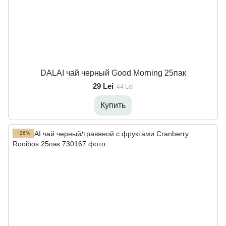
DALAI чай черный Good Morning 25пак
29 Lei
44 Lei
Купить
−26%