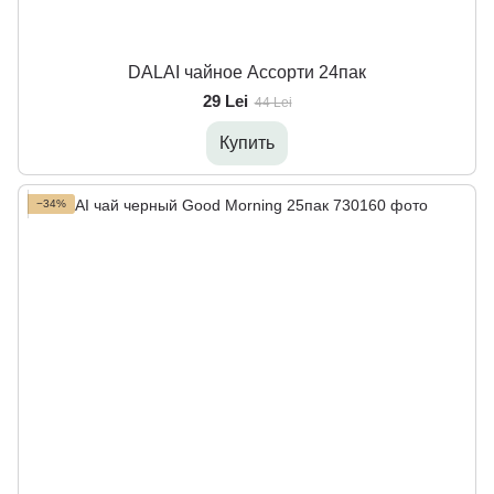
DALAI чайное Ассорти 24пак
29 Lei
44 Lei
Купить
−34%