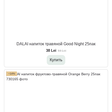
DALAI напиток травяной Good Night 25пак
38 Lei
44 Lei
Купить
−14%