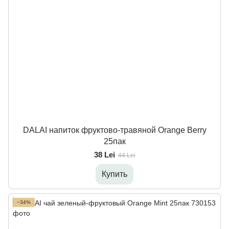
DALAI напиток фруктово-травяной Orange Berry
25пак
38 Lei
44 Lei
Купить
−34%