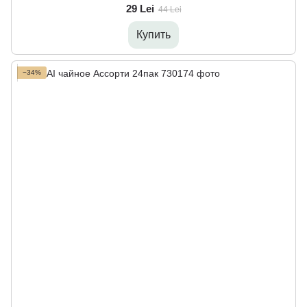
29 Lei
44 Lei
Купить
−34%