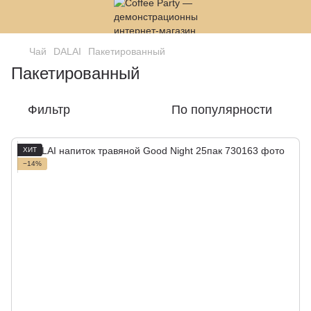
Чай
DALAI
Пакетированный
Пакетированный
Фильтр
По популярности
ХИТ
−14%