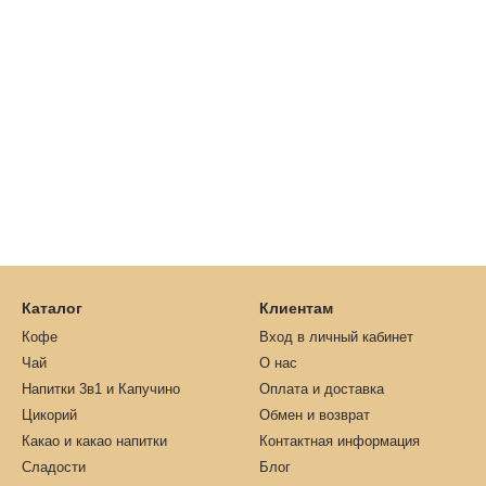
Каталог
Клиентам
Кофе
Вход в личный кабинет
Чай
О нас
Напитки 3в1 и Капучино
Оплата и доставка
Цикорий
Обмен и возврат
Какао и какао напитки
Контактная информация
Сладости
Блог