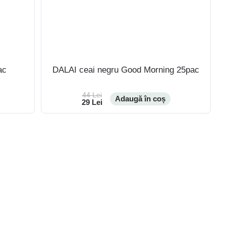
ac
DALAI ceai negru Good Morning 25pac
44 Lei
Adaugă în coș
29 Lei