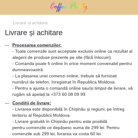
Livrare și achitare
Livrare și achitare
Procesarea comenzilor:
- Toate comenzile sunt acceptate exclusiv online ca rezultat al
alegerii de produse prezente pe site (fără înlocuiri).
- Comanda poate fi online în orice moment convenabil pentru
dumneavoastră.
- La plasarea unei comenzi online, trebuie să furnizați
numărul de telefon, înregistrat în Republica Moldova.
- Pentru a ajusta o comandă online sau/și timpul de livrare, vă
rugăm să apelați la +373 60 08 09 99.
Condiții de livrare:
- Livrarea este disponibilă în Chișinău și regiuni, pe întreg
teritoriu al Republicii Moldova.
- Livrare gratuită în Chișinău pentru este posibilă
pentru comenzile ce depășesc suma de 299 lei. Pentru
comenzile sub 299 lei, livrarea va costa 60 lei.