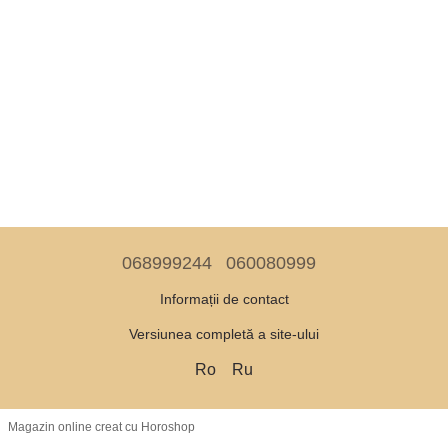
068999244
060080999
Informații de contact
Versiunea completă a site-ului
Ro
Ru
Magazin online creat cu Horoshop