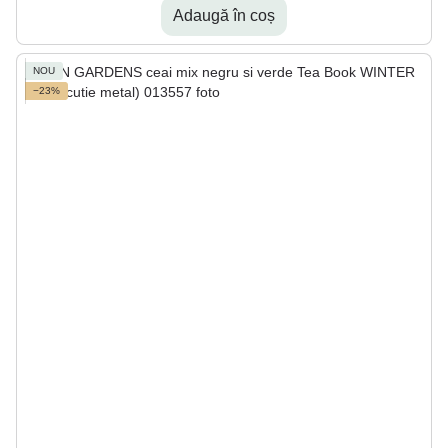
Adaugă în coș
NOU
−23%