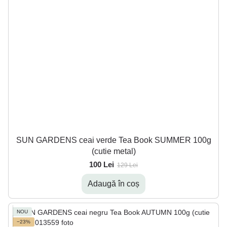
SUN GARDENS ceai verde Tea Book SUMMER 100g
(cutie metal)
100 Lei
129 Lei
Adaugă în coș
NOU
−23%