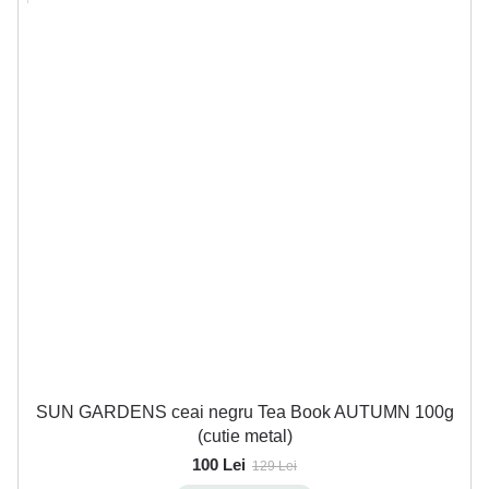
SUN GARDENS ceai negru Tea Book AUTUMN 100g
(cutie metal)
100 Lei
129 Lei