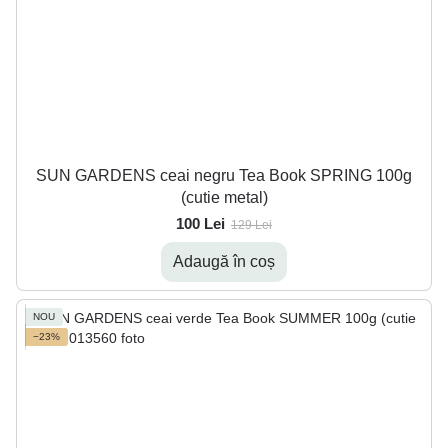
SUN GARDENS ceai negru Tea Book SPRING 100g
(cutie metal)
100 Lei
129 Lei
Adaugă în coș
NOU
−23%