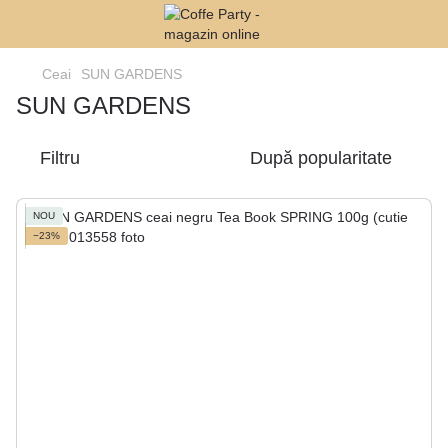
Ceai
SUN GARDENS
SUN GARDENS
Filtru
După popularitate
NOU
−23%