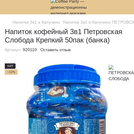
Напитки 3в1 и Капучино
Напитки 3в1 и Капучино ПЕТРОВ
Напиток кофейный 3в1 Петровская
Слобода Крепкий 50пак (банка)
Артикул:
920110
Оставить отзыв
ХИТ
−12%