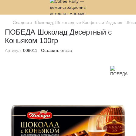
Сладости
Шоколад, Шоколадные Конфеты и Изделия
Шоко
ПОБЕДА Шоколад Десертный с
Коньяком 100гр
Артикул:
008011
Оставить отзыв