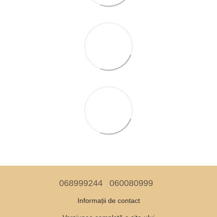
068999244
060080999
Informații de contact