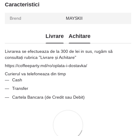
Caracteristici
Brend
MAYSKII
Livrare
Achitare
Livrarea se efectueaza de la 300 de lei in sus, rugăm să
consultați rubrica "Livrare și Achitare"
https://coffeeparty.md/ro/oplata-i-dostavka/
Curierul va telefoneaza din timp
Cash
Transfer
Cartela Bancara (de Credit sau Debit)