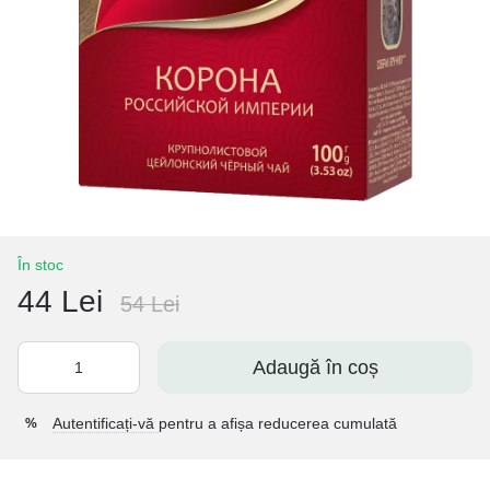
În stoc
44 Lei
54 Lei
Adaugă în coș
Autentificați-vă
pentru a afișa reducerea cumulată
%