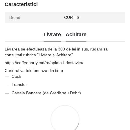
Caracteristici
Brend
CURTIS
Livrare
Achitare
Livrarea se efectueaza de la 300 de lei in sus, rugăm să
consultați rubrica "Livrare și Achitare"
https://coffeeparty.md/ro/oplata-i-dostavka/
Curierul va telefoneaza din timp
Cash
Transfer
Cartela Bancara (de Credit sau Debit)