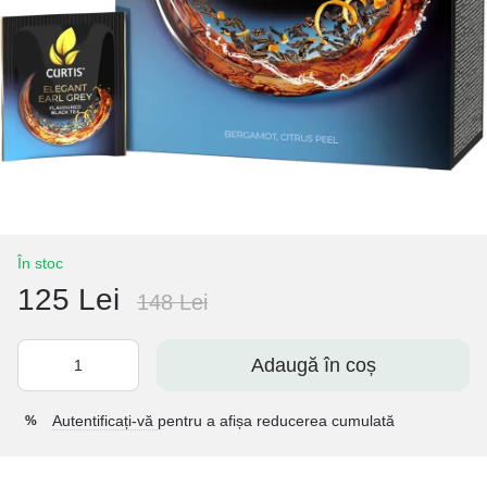
În stoc
125 Lei
148 Lei
Adaugă în coș
Autentificați-vă
pentru a afișa reducerea cumulată
%