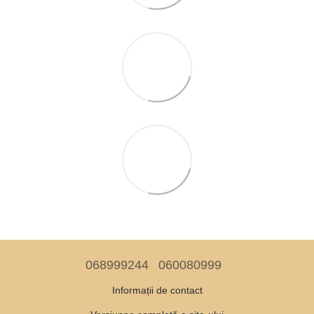
068999244
060080999
Informații de contact