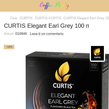
Ceai
CURTIS
CURTIS CURTIS
CURTIS Elegant Earl Grey 1
CURTIS Elegant Earl Grey 100 п
Articol:
010846
Lasa-ți un comentariu
−16%