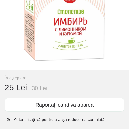
În așteptare
25 Lei
30 Lei
Raportați când va apărea
Autentificați-vă
pentru a afișa reducerea cumulată
%