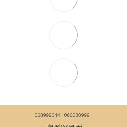
068999244
060080999
Informații de contact