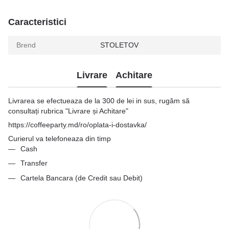
Caracteristici
Brend
STOLETOV
Livrare
Achitare
Livrarea se efectueaza de la 300 de lei in sus, rugăm să
consultați rubrica "Livrare și Achitare"
https://coffeeparty.md/ro/oplata-i-dostavka/
Curierul va telefoneaza din timp
Cash
Transfer
Cartela Bancara (de Credit sau Debit)