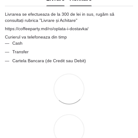
Livrarea se efectueaza de la 300 de lei in sus, rugăm să
consultați rubrica "Livrare și Achitare"
https://coffeeparty.md/ro/oplata-i-dostavka/
Curierul va telefoneaza din timp
Cash
Transfer
Cartela Bancara (de Credit sau Debit)