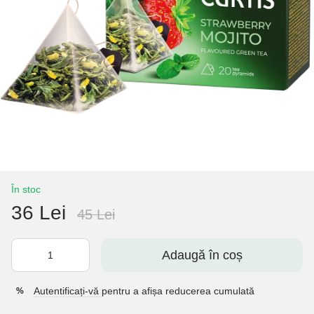
În stoc
36 Lei
45 Lei
Adaugă în coș
Autentificați-vă
pentru a afișa reducerea cumulată
%