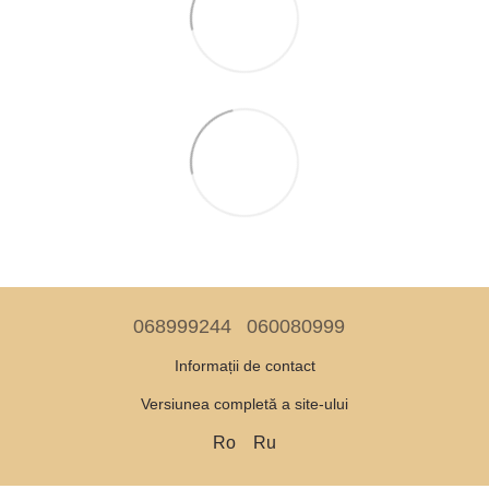
068999244
060080999
Informații de contact
Versiunea completă a site-ului
Ro
Ru