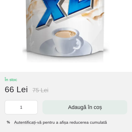
În stoc
66 Lei
75 Lei
Adaugă în coș
Autentificați-vă
pentru a afișa reducerea cumulată
%