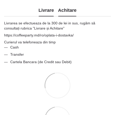
Livrare
Achitare
Livrarea se efectueaza de la 300 de lei in sus, rugăm să
consultați rubrica "Livrare și Achitare"
https://coffeeparty.md/ro/oplata-i-dostavka/
Curierul va telefoneaza din timp
Cash
Transfer
Cartela Bancara (de Credit sau Debit)