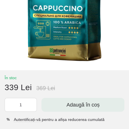
În stoc
339 Lei
369 Lei
Adaugă în coș
Autentificați-vă
pentru a afișa reducerea cumulată
%