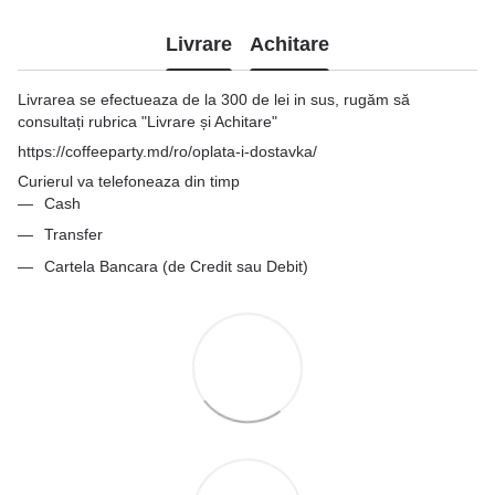
Livrare
Achitare
Livrarea se efectueaza de la 300 de lei in sus, rugăm să
consultați rubrica "Livrare și Achitare"
https://coffeeparty.md/ro/oplata-i-dostavka/
Curierul va telefoneaza din timp
Cash
Transfer
Cartela Bancara (de Credit sau Debit)