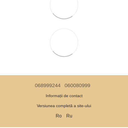
068999244
060080999
Informații de contact
Versiunea completă a site-ului
Ro
Ru