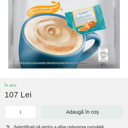
În stoc
107 Lei
Adaugă în coș
Autentificați-vă
pentru a afișa reducerea cumulată
%