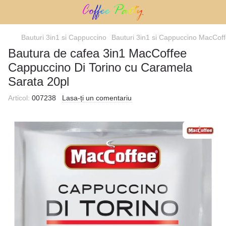
Bauturi 3in1 si Cappuccino
Bauturi 3in1 si Cappuccino MacCof
Bautura de cafea 3in1 MacCoffee
Cappuccino Di Torino cu Caramela
Sarata 20pl
Articol:
007238
Lasa-ți un comentariu