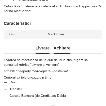
Cufundă-te în atmosfera cafenelelor din Torino cu Cappuccino Di
Torino MacCoffee!
Caracteristici
Brend
MacCoffee
Livrare
Achitare
Livrarea se efectueaza de la 300 de lei in sus, rugăm să
consultați rubrica "Livrare și Achitare"
https://coffeeparty.md/ro/oplata-i-dostavka/
Curierul va telefoneaza din timp
Cash
Transfer
Cartela Bancara (de Credit sau Debit)