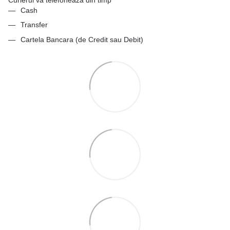
Curierul va telefoneaza din timp
Cash
Transfer
Cartela Bancara (de Credit sau Debit)