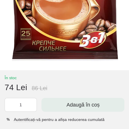
În stoc
74 Lei
86 Lei
Adaugă în coș
Autentificați-vă
pentru a afișa reducerea cumulată
%