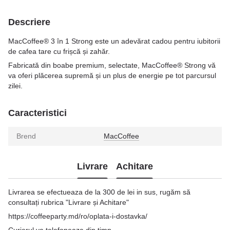
Descriere
MacCoffee® 3 în 1 Strong este un adevărat cadou pentru iubitorii
de cafea tare cu frișcă și zahăr.
Fabricată din boabe premium, selectate, MacCoffee® Strong vă
va oferi plăcerea supremă și un plus de energie pe tot parcursul
zilei.
Caracteristici
Brend
MacCoffee
Livrare
Achitare
Livrarea se efectueaza de la 300 de lei in sus, rugăm să
consultați rubrica "Livrare și Achitare"
https://coffeeparty.md/ro/oplata-i-dostavka/