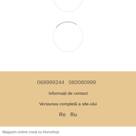
068999244
060080999
Informații de contact
Versiunea completă a site-ului
Ro
Ru
Magazin online creat cu Horoshop