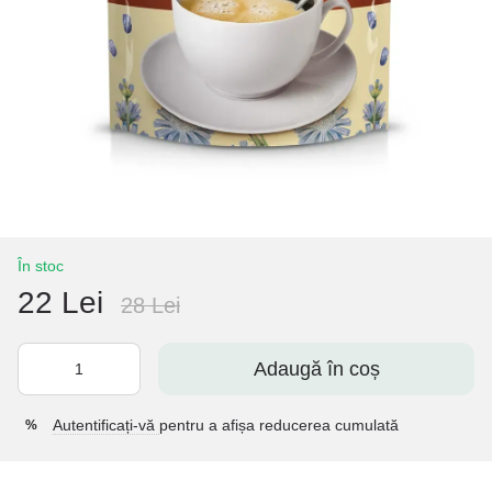
În stoc
22 Lei
28 Lei
Adaugă în coș
Autentificați-vă
pentru a afișa reducerea cumulată
%