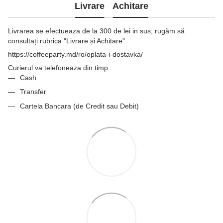
Livrare
Achitare
Livrarea se efectueaza de la 300 de lei in sus, rugăm să
consultați rubrica "Livrare și Achitare"
https://coffeeparty.md/ro/oplata-i-dostavka/
Curierul va telefoneaza din timp
Cash
Transfer
Cartela Bancara (de Credit sau Debit)