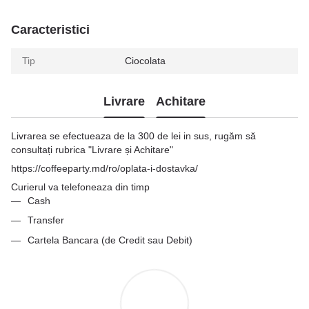
Caracteristici
Tip
Ciocolata
Livrare
Achitare
Livrarea se efectueaza de la 300 de lei in sus, rugăm să
consultați rubrica "Livrare și Achitare"
https://coffeeparty.md/ro/oplata-i-dostavka/
Curierul va telefoneaza din timp
Cash
Transfer
Cartela Bancara (de Credit sau Debit)