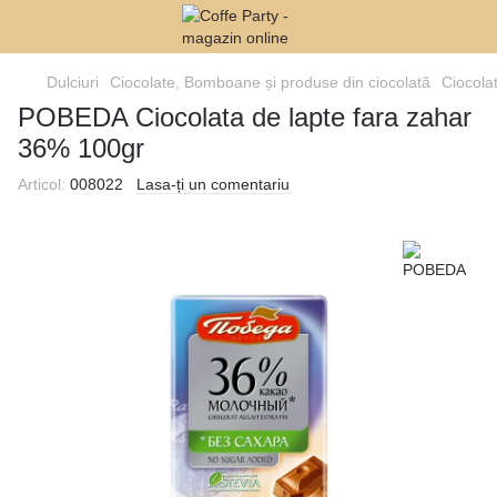
Dulciuri
Ciocolate, Bomboane și produse din ciocolată
Ciocola
POBEDA Ciocolata de lapte fara zahar
36% 100gr
Articol:
008022
Lasa-ți un comentariu