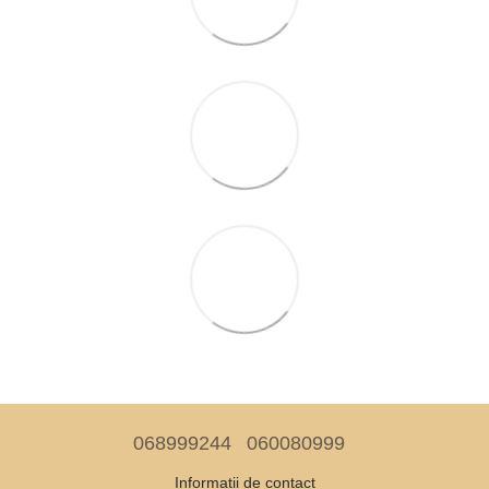
068999244
060080999
Informații de contact