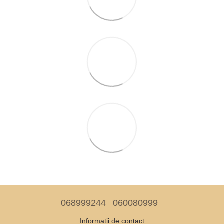
068999244
060080999
Informații de contact