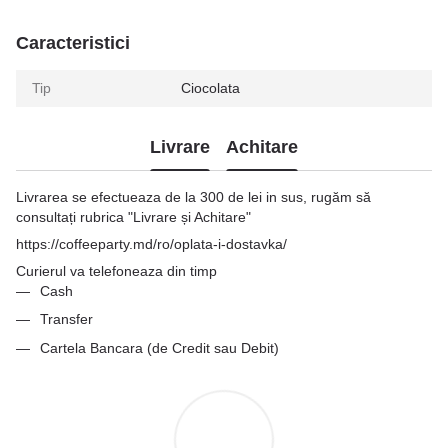
Caracteristici
Tip
Ciocolata
Livrare
Achitare
Livrarea se efectueaza de la 300 de lei in sus, rugăm să
consultați rubrica "Livrare și Achitare"
https://coffeeparty.md/ro/oplata-i-dostavka/
Curierul va telefoneaza din timp
Cash
Transfer
Cartela Bancara (de Credit sau Debit)