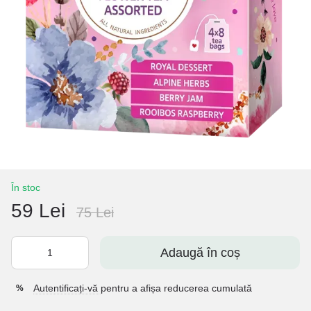
În stoc
59 Lei
75 Lei
Adaugă în coș
Autentificați-vă
pentru a afișa reducerea cumulată
%