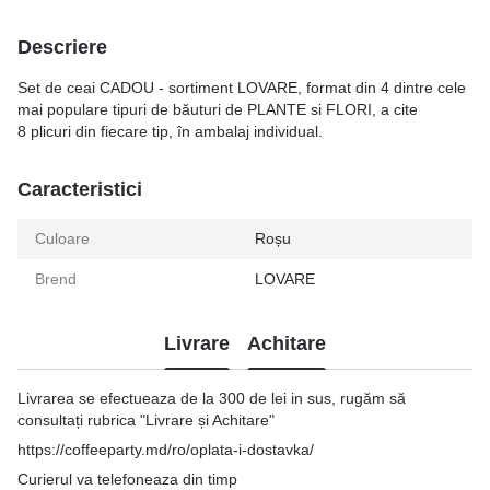
Descriere
Set de ceai CADOU - sortiment LOVARE, format din 4 dintre cele
mai populare tipuri de băuturi de PLANTE si FLORI, a cite
8 plicuri din fiecare tip, în ambalaj individual.
Caracteristici
Culoare
Roșu
Brend
LOVARE
Livrare
Achitare
Livrarea se efectueaza de la 300 de lei in sus, rugăm să
consultați rubrica "Livrare și Achitare"
https://coffeeparty.md/ro/oplata-i-dostavka/
Curierul va telefoneaza din timp