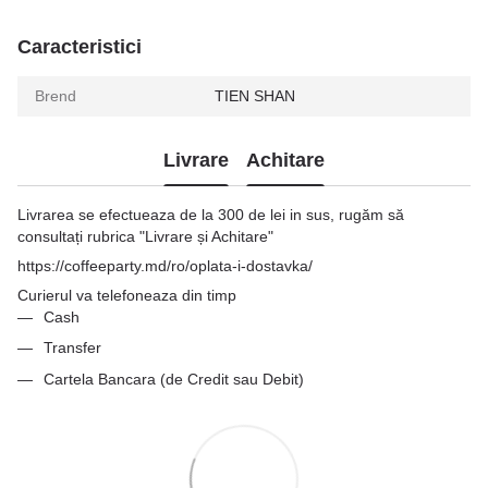
Caracteristici
Brend
TIEN SHAN
Livrare
Achitare
Livrarea se efectueaza de la 300 de lei in sus, rugăm să
consultați rubrica "Livrare și Achitare"
https://coffeeparty.md/ro/oplata-i-dostavka/
Curierul va telefoneaza din timp
Cash
Transfer
Cartela Bancara (de Credit sau Debit)