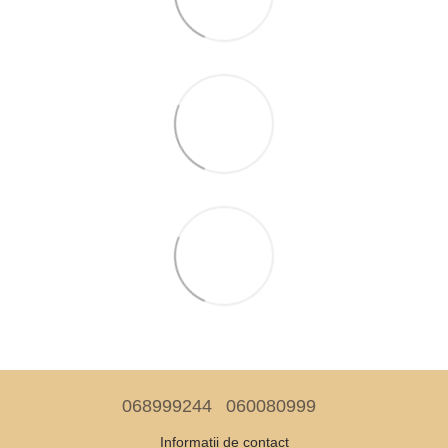
068999244
060080999
Informații de contact