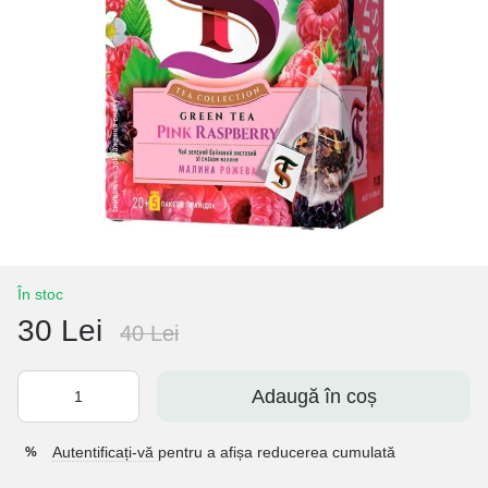
În stoc
30 Lei
40 Lei
Adaugă în coș
Autentificați-vă
pentru a afișa reducerea cumulată
%