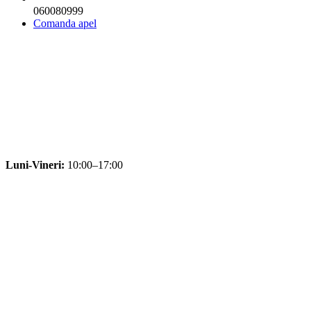
060080999
Comanda apel
Luni-Vineri:
10:00–17:00