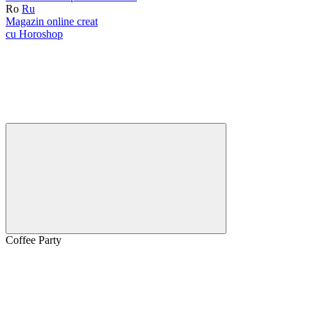
Ro
Ru
Magazin online creat
cu Horoshop
Coffee Party