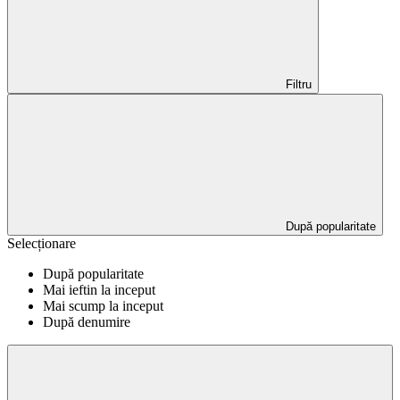
Filtru
După popularitate
Selecționare
După popularitate
Mai ieftin la inceput
Mai scump la inceput
După denumire