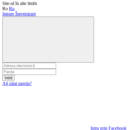
Site-ul în alte limbi
Ro
Ru
Intrare
Înregistrare
Intră
Ați uitat parola?
Intra prin Facebook