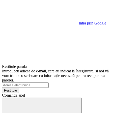
Intra prin Google
Restituie parola
Întroduceți adresa de e-mail, care ați indicat la înregistrare, și noi vă
vom trimite o scrisoare cu informație necesară pentru recuperarea
parolei.
Restituie
Comanda apel