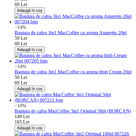
69 Lei
Adaugă în coș
−14%
Bautura de cafea 3in1 MacCoffee cu aroma Amaretto 20pl
59 Lei
69 Lei
Adaugă în coș
−14%
Bautura de cafea 3in1 MacCoffee cu aroma Irish Cream 20pl
59 Lei
69 Lei
Adaugă în coș
−10%
Bautura de cafea MacCoffee 3in1 Original 50pl (BORCAN)
149 Lei
165 Lei
Adaugă în coș