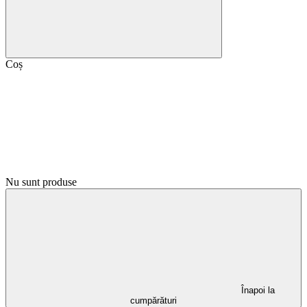
Coș
Nu sunt produse
Înapoi la
cumpărături