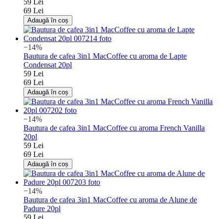
59 Lei
69 Lei
Adaugă în coș
−14%
Bautura de cafea 3in1 MacCoffee cu aroma de Lapte
Condensat 20pl
59 Lei
69 Lei
Adaugă în coș
−14%
Bautura de cafea 3in1 MacCoffee cu aroma French Vanilla
20pl
59 Lei
69 Lei
Adaugă în coș
−14%
Bautura de cafea 3in1 MacCoffee cu aroma de Alune de
Padure 20pl
59 Lei