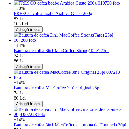
−20%
FRESCO cafea boabe Arabica Gusto 200g
83 Lei
103 Lei
Adaugă în coș
−14%
Bautura de cafea 3in1 MacCoffee Strong(Tare) 25pl
74 Lei
86 Lei
Adaugă în coș
−14%
Bautura de cafea MacCoffee 3in1 Original 25pl
74 Lei
86 Lei
Adaugă în coș
−14%
Bautura de cafea 3in1 MacCoffee cu aroma de Caramela 20pl