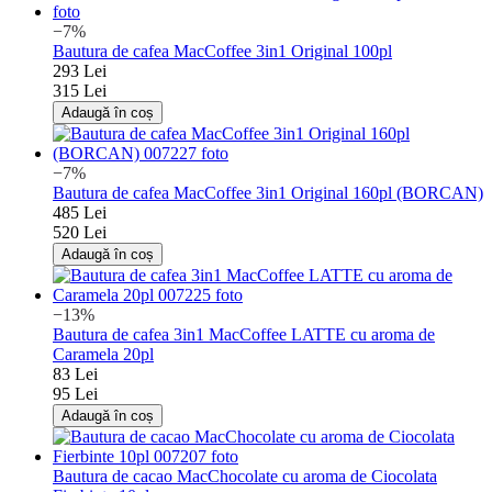
−7%
Bautura de cafea MacCoffee 3in1 Original 100pl
293 Lei
315 Lei
Adaugă în coș
−7%
Bautura de cafea MacCoffee 3in1 Original 160pl (BORCAN)
485 Lei
520 Lei
Adaugă în coș
−13%
Bautura de cafea 3in1 MacCoffee LATTE cu aroma de
Caramela 20pl
83 Lei
95 Lei
Adaugă în coș
Bautura de cacao MacChocolate cu aroma de Ciocolata