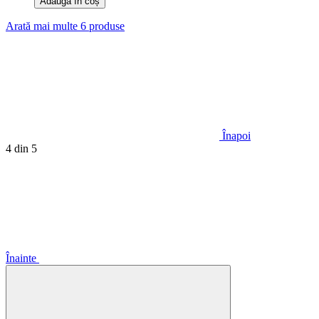
Adaugă în coș
Arată mai multe 6 produse
Înapoi
4
din 5
Înainte