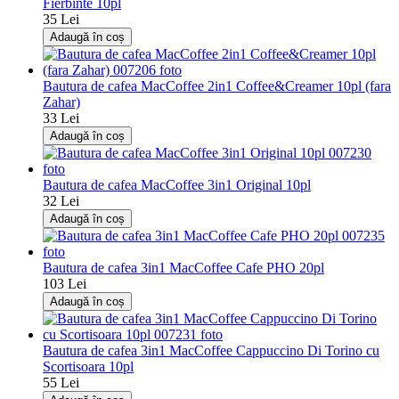
Fierbinte 10pl
35 Lei
Adaugă în coș
Bautura de cafea MacCoffee 2in1 Coffee&Creamer 10pl (fara
Zahar)
33 Lei
Adaugă în coș
Bautura de cafea MacCoffee 3in1 Original 10pl
32 Lei
Adaugă în coș
Bautura de cafea 3in1 MacCoffee Cafe PHO 20pl
103 Lei
Adaugă în coș
Bautura de cafea 3in1 MacCoffee Cappuccino Di Torino cu
Scortisoara 10pl
55 Lei