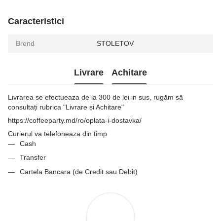
Caracteristici
Brend
STOLETOV
Livrare
Achitare
Livrarea se efectueaza de la 300 de lei in sus, rugăm să
consultați rubrica "Livrare și Achitare"
https://coffeeparty.md/ro/oplata-i-dostavka/
Curierul va telefoneaza din timp
Cash
Transfer
Cartela Bancara (de Credit sau Debit)