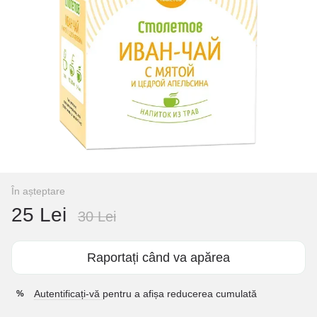
În așteptare
25 Lei
30 Lei
Raportați când va apărea
Autentificați-vă
pentru a afișa reducerea cumulată
%