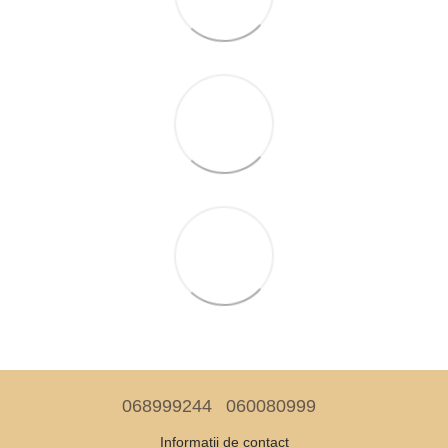
068999244
060080999
Informații de contact