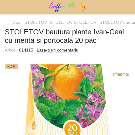
Ceai
STOLETOV
STOLETOV STOLETOV
STOLETOV bautura 
STOLETOV bautura plante Ivan-Ceai
cu menta si portocala 20 pac
Articol:
014115
Lasa-ți un comentariu
−16%