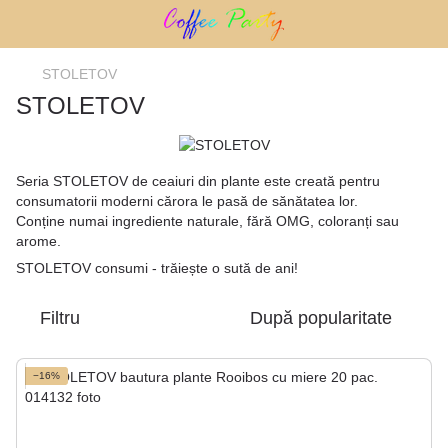
STOLETOV
STOLETOV
Seria STOLETOV de ceaiuri din plante este creată pentru
consumatorii moderni cărora le pasă de sănătatea lor.
Conține numai ingrediente naturale, fără OMG, coloranți sau
arome.
STOLETOV consumi - trăiește o sută de ani!
Filtru
După popularitate
−16%