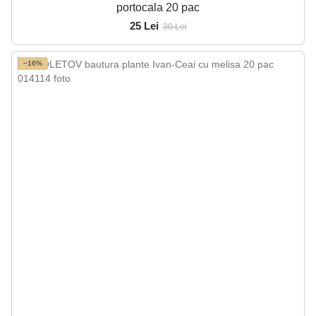
portocala 20 pac
25 Lei
30 Lei
−16%