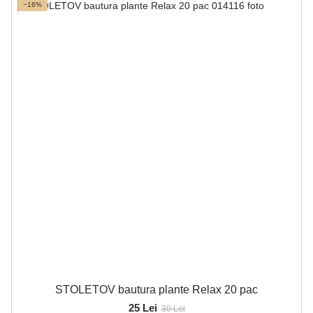
−16%
STOLETOV bautura plante Relax 20 pac
25 Lei
30 Lei