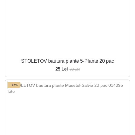
STOLETOV bautura plante 5-Plante 20 pac
25 Lei
30 Lei
−16%