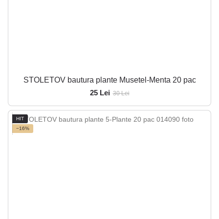
STOLETOV bautura plante Musetel-Menta 20 pac
25 Lei
30 Lei
HIT
−16%