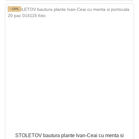
−16%
STOLETOV bautura plante Ivan-Ceai cu menta si