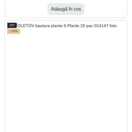
Adaugă în coș
HIT
−10%