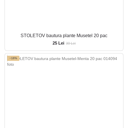
STOLETOV bautura plante Musetel 20 pac
25 Lei
30 Lei
−16%