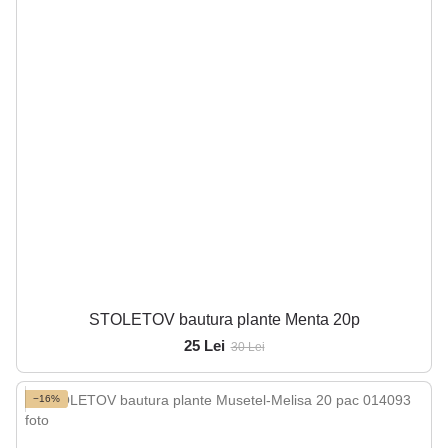
STOLETOV bautura plante Menta 20p
25 Lei
30 Lei
−16%