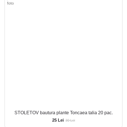
STOLETOV bautura plante Toncaea talia 20 pac.
25 Lei
30 Lei