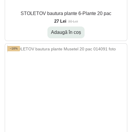
STOLETOV bautura plante 6-Plante 20 pac
27 Lei
30 Lei
Adaugă în coș
−16%