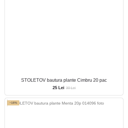
STOLETOV bautura plante Cimbru 20 pac
25 Lei
30 Lei
−16%