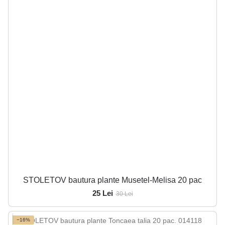
STOLETOV bautura plante Musetel-Melisa 20 pac
25 Lei
30 Lei
−16%