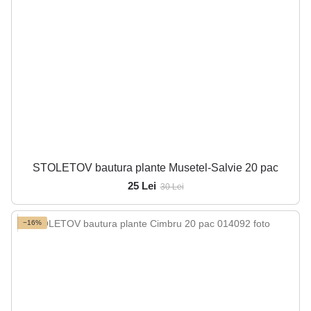
STOLETOV bautura plante Musetel-Salvie 20 pac
25 Lei
30 Lei
−16%