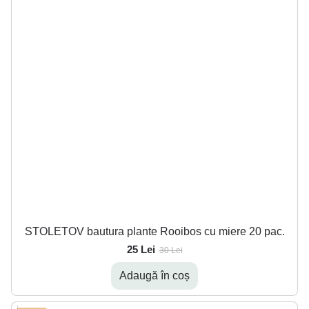
STOLETOV bautura plante Rooibos cu miere 20 pac.
25 Lei
30 Lei
Adaugă în coș