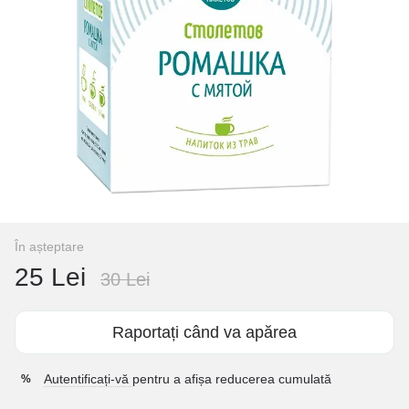
În așteptare
25 Lei
30 Lei
Raportați când va apărea
Autentificați-vă
pentru a afișa reducerea cumulată
%