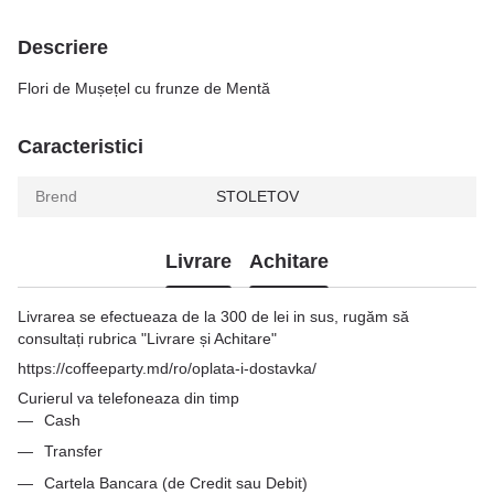
Descriere
Flori de Mușețel cu frunze de Mentă
Caracteristici
Brend
STOLETOV
Livrare
Achitare
Livrarea se efectueaza de la 300 de lei in sus, rugăm să
consultați rubrica "Livrare și Achitare"
https://coffeeparty.md/ro/oplata-i-dostavka/
Curierul va telefoneaza din timp
Cash
Transfer
Cartela Bancara (de Credit sau Debit)