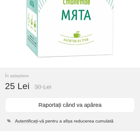
În așteptare
25 Lei
30 Lei
Raportați când va apărea
Autentificați-vă
pentru a afișa reducerea cumulată
%